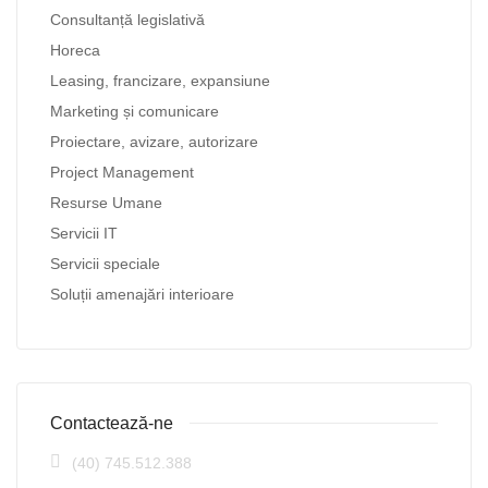
Consultanță legislativă
Horeca
Leasing, francizare, expansiune
Marketing și comunicare
Proiectare, avizare, autorizare
Project Management
Resurse Umane
Servicii IT
Servicii speciale
Soluții amenajări interioare
Contactează-ne
(40) 745.512.388