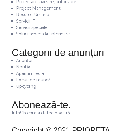
Proiectare, avizare, autorizare
Project Management
Resurse Umane
Servicii IT
Servicii speciale
Soluții amenajări interioare
Categorii de anunțuri
Anunțuri
Noutăți
Apariții media
Locuri de muncă
Upcycling
Abonează-te.
Intră în comunitatea noastră.
Copyright © 2021 PRIORETAIL.