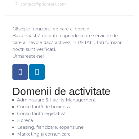
contact@prioretail.com
Găsește furnizorul de care ai nevoie.
Baza noastră de date cuprinde toate serviciile de
care ai nevoie dacă activezi în RETAIL. Toți furnizorii
noștri sunt verificați.
Urmărește-ne!
Domenii de activitate
Administrare & Facility Management
Consultanță de business
Consultanță legislativă
Horeca
Leasing, francizare, expansiune
Marketing și comunicare