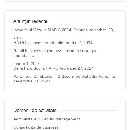
Anunțuri recente
Inovație și Viitor la MAPIC 2024, Cannes
noiembrie 28,
2024
HA.RO și povestea rafturilor
martie 7, 2024
Retail business diplomacy – pilon în strategia
prioretail.ro
martie 1, 2024
De la haro.doc la HA.RO
februarie 27, 2024
Partenerul Zumbtobel – 2 decenii pe piața din România
decembrie 21, 2023
Domenii de activitate
Administrare & Facility Management
Consultanță de business