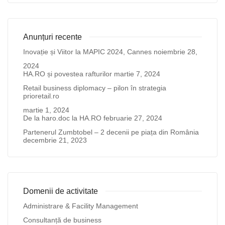
Anunțuri recente
Inovație și Viitor la MAPIC 2024, Cannes
noiembrie 28,
2024
HA.RO și povestea rafturilor
martie 7, 2024
Retail business diplomacy – pilon în strategia
prioretail.ro
martie 1, 2024
De la haro.doc la HA.RO
februarie 27, 2024
Partenerul Zumbtobel – 2 decenii pe piața din România
decembrie 21, 2023
Domenii de activitate
Administrare & Facility Management
Consultanță de business