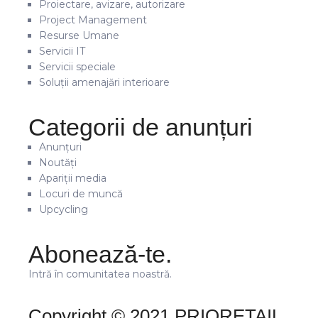
Proiectare, avizare, autorizare
Project Management
Resurse Umane
Servicii IT
Servicii speciale
Soluții amenajări interioare
Categorii de anunțuri
Anunțuri
Noutăți
Apariții media
Locuri de muncă
Upcycling
Abonează-te.
Intră în comunitatea noastră.
Copyright © 2021 PRIORETAIL.