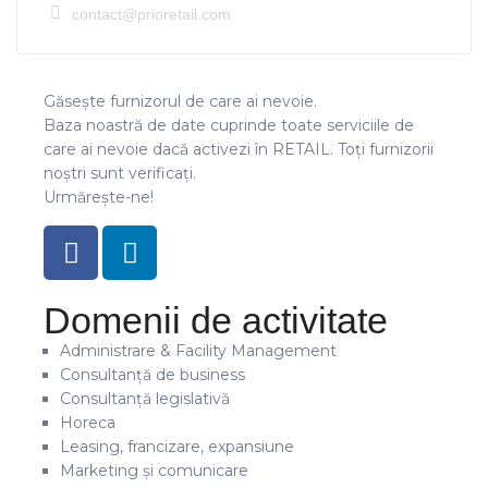
contact@prioretail.com
Găsește furnizorul de care ai nevoie.
Baza noastră de date cuprinde toate serviciile de
care ai nevoie dacă activezi în RETAIL. Toți furnizorii
noștri sunt verificați.
Urmărește-ne!
Domenii de activitate
Administrare & Facility Management
Consultanță de business
Consultanță legislativă
Horeca
Leasing, francizare, expansiune
Marketing și comunicare