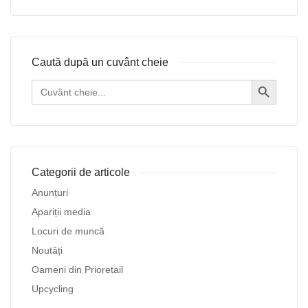
Caută după un cuvânt cheie
Search Button
Search
for:
Categorii de articole
Anunțuri
Apariții media
Locuri de muncă
Noutăți
Oameni din Prioretail
Upcycling