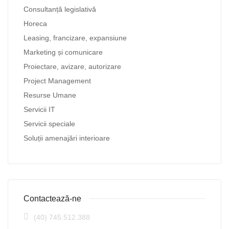
Consultanță legislativă
Horeca
Leasing, francizare, expansiune
Marketing și comunicare
Proiectare, avizare, autorizare
Project Management
Resurse Umane
Servicii IT
Servicii speciale
Soluții amenajări interioare
Contactează-ne
(40) 745.512.388