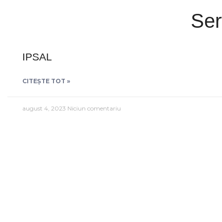
Ser
IPSAL
CITEȘTE TOT »
august 4, 2023
Niciun comentariu