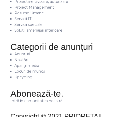
Proiectare, avizare, autorizare
Project Management
Resurse Umane
Servicii IT
Servicii speciale
Soluții amenajări interioare
Categorii de anunțuri
Anunțuri
Noutăți
Apariții media
Locuri de muncă
Upcycling
Abonează-te.
Intră în comunitatea noastră.
Copyright © 2021 PRIORETAIL.