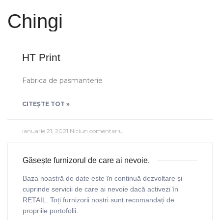
Chingi
HT Print
Fabrica de pasmanterie
CITEȘTE TOT »
ianuarie 21, 2021
Niciun comentariu
Găsește furnizorul de care ai nevoie.
Baza noastră de date este în continuă dezvoltare și
cuprinde servicii de care ai nevoie dacă activezi în
RETAIL. Toți furnizorii noștri sunt recomandați de
propriile portofolii.