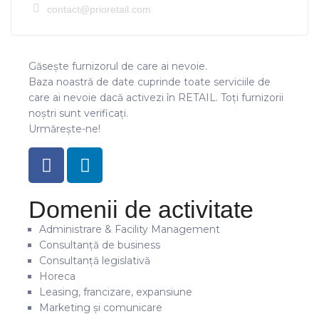
contact@prioretail.com
Găsește furnizorul de care ai nevoie.
Baza noastră de date cuprinde toate serviciile de
care ai nevoie dacă activezi în RETAIL. Toți furnizorii
noștri sunt verificați.
Urmărește-ne!
Domenii de activitate
Administrare & Facility Management
Consultanță de business
Consultanță legislativă
Horeca
Leasing, francizare, expansiune
Marketing și comunicare