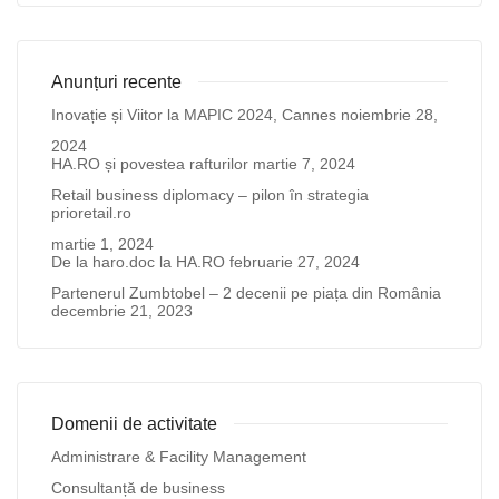
Anunțuri recente
Inovație și Viitor la MAPIC 2024, Cannes
noiembrie 28,
2024
HA.RO și povestea rafturilor
martie 7, 2024
Retail business diplomacy – pilon în strategia
prioretail.ro
martie 1, 2024
De la haro.doc la HA.RO
februarie 27, 2024
Partenerul Zumbtobel – 2 decenii pe piața din România
decembrie 21, 2023
Domenii de activitate
Administrare & Facility Management
Consultanță de business