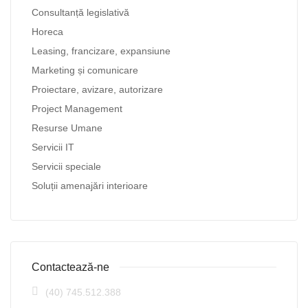
Consultanță legislativă
Horeca
Leasing, francizare, expansiune
Marketing și comunicare
Proiectare, avizare, autorizare
Project Management
Resurse Umane
Servicii IT
Servicii speciale
Soluții amenajări interioare
Contactează-ne
(40) 745.512.388