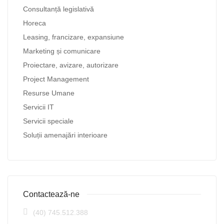
Consultanță legislativă
Horeca
Leasing, francizare, expansiune
Marketing și comunicare
Proiectare, avizare, autorizare
Project Management
Resurse Umane
Servicii IT
Servicii speciale
Soluții amenajări interioare
Contactează-ne
(40) 745.512.388