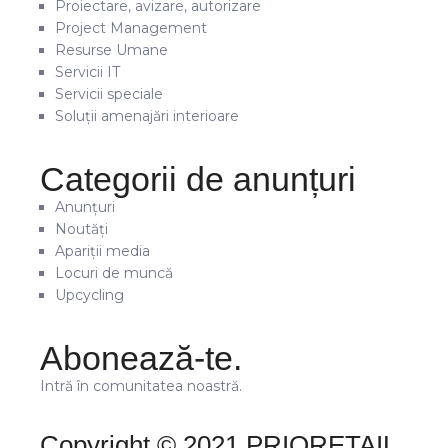
Proiectare, avizare, autorizare
Project Management
Resurse Umane
Servicii IT
Servicii speciale
Soluții amenajări interioare
Categorii de anunțuri
Anunțuri
Noutăți
Apariții media
Locuri de muncă
Upcycling
Abonează-te.
Intră în comunitatea noastră.
Copyright © 2021 PRIORETAIL.