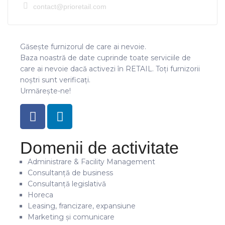
contact@prioretail.com
Găsește furnizorul de care ai nevoie.
Baza noastră de date cuprinde toate serviciile de
care ai nevoie dacă activezi în RETAIL. Toți furnizorii
noștri sunt verificați.
Urmărește-ne!
Domenii de activitate
Administrare & Facility Management
Consultanță de business
Consultanță legislativă
Horeca
Leasing, francizare, expansiune
Marketing și comunicare