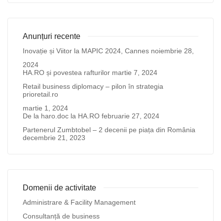
Anunțuri recente
Inovație și Viitor la MAPIC 2024, Cannes
noiembrie 28,
2024
HA.RO și povestea rafturilor
martie 7, 2024
Retail business diplomacy – pilon în strategia
prioretail.ro
martie 1, 2024
De la haro.doc la HA.RO
februarie 27, 2024
Partenerul Zumbtobel – 2 decenii pe piața din România
decembrie 21, 2023
Domenii de activitate
Administrare & Facility Management
Consultanță de business